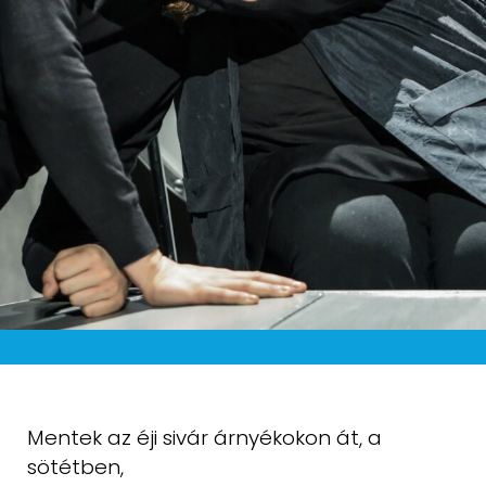
Mentek az éji sivár árnyékokon át, a
sötétben,