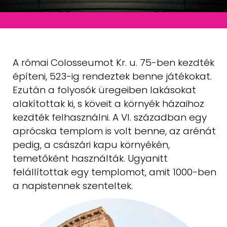
A római Colosseumot Kr. u. 75-ben kezdték
építeni, 523-ig rendeztek benne játékokat.
Ezután a folyosók üregeiben lakásokat
alakítottak ki, s köveit a környék házaihoz
kezdték felhasználni. A VI. században egy
aprócska templom is volt benne, az arénát
pedig, a császári kapu környékén,
temetőként használták. Ugyanitt
felállítottak egy templomot, amit 1000-ben
a napistennek szenteltek.