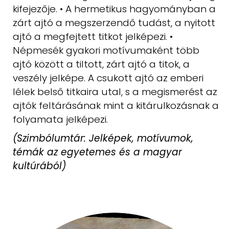
kifejezője. • A hermetikus hagyományban a
zárt
ajtó a megszerzendő tudást, a nyitott
ajtó a megfejtett titkot jelképezi. •
Népmesék
gyakori motívumaként több
ajtó között a tiltott, zárt ajtó a titok,
a
veszély jelképe. A csukott ajtó az emberi
lélek belső titkaira utal, s a megismerést
az
ajtók feltárásának mint a kitárulkozásnak a
folyamata jelképezi.
(Szimbólumtár: Jelképek, motívumok,
témák az egyetemes és a magyar
kultúrából)