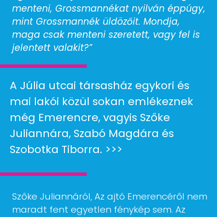
menteni, Grossmannékat nyilván éppúgy,
mint Grossmannék üldözőit. Mondja,
maga csak menteni szeretett, vagy fel is
jelentett valakit?”
A Júlia utcai társasház egykori és
mai lakói közül sokan emlékeznek
még Emerencre, vagyis Szőke
Juliannára, Szabó Magdára és
Szobotka Tiborra. >>>
Szőke Juliannáról, Az ajtó Emerencéről nem
maradt fent egyetlen fénykép sem. Az