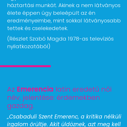
háztartási munkát. Akinek a nem látványos
élete éppen úgy beleépült az én
eredményeimbe, mint sokkal látványosabb
tettek és cselekedetek.
(Részlet Szabó Magda 1978-as televíziós
nyilatkozatából)
Az
Emerencia
latin eredetű női
név, jelentése: érdemekben
gazdag.
„Csabaduli Szent Emerenc, a kritika nélküli
irgalom őrültje. Akit üldöznek, azt meg kell