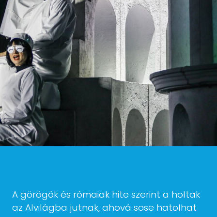
A görögök és rómaiak hite szerint a holtak
az Alvilágba jutnak, ahová sose hatolhat