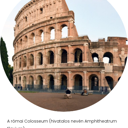
A római Colosseum (hivatalos nevén Amphitheatrum