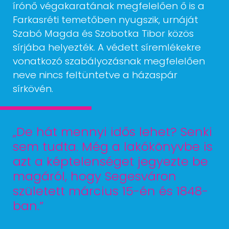
írónő végakaratának megfelelően ő is a
Farkasréti temetőben nyugszik, urnáját
Szabó Magda és Szobotka Tibor közös
sírjába helyezték. A védett síremlékekre
vonatkozó szabályozásnak megfelelően
neve nincs feltüntetve a házaspár
sírkövén.
„De hát mennyi idős lehet? Senki
sem tudta. Még a lakókönyvbe is
azt a képtelenséget jegyezte be
magáról, hogy Segesváron
született március 15-én és 1848-
ban.”