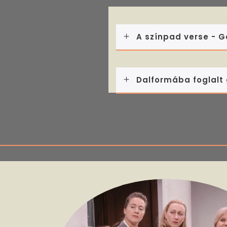
A színpad verse - G
Dalformába foglalt