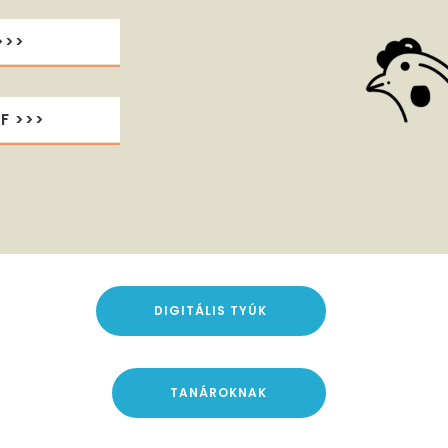
>>>
F >>>
DIGITÁLIS TYÚK
TANÁROKNAK