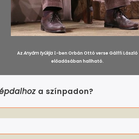
Az
Anyám tyúkja 1.
-ben Orbán Ottó verse Gálffi László
előadásában hallható.
épdalhoz
a színpadon?