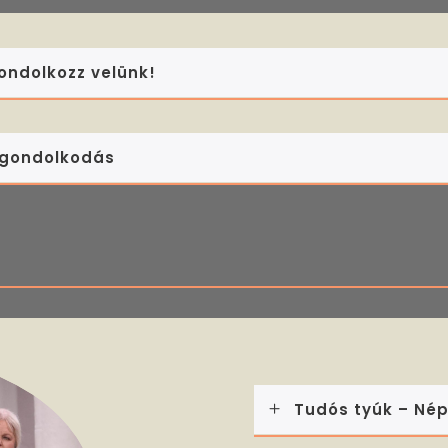
ondolkozz velünk!
 gondolkodás
Tudós tyúk – Nép