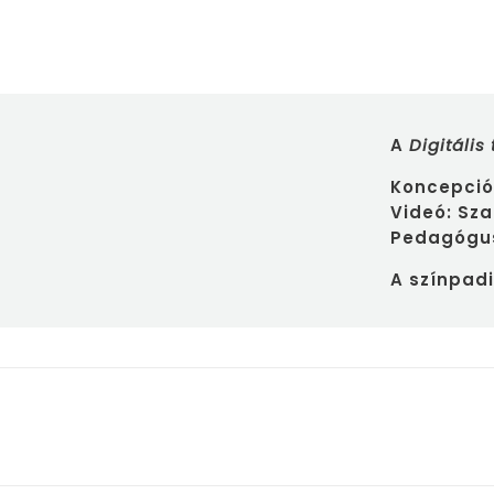
A
Digitális
Koncepció
Videó: Sza
Pedagógus
A színpadi