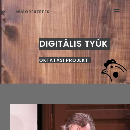
MOK
MŰSORFÜZETEK
DIGITÁLIS TYÚK
OKTATÁSI PROJEKT