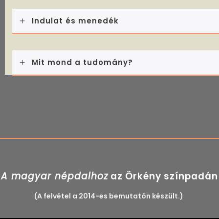
Indulat és menedék
Mit mond a tudomány?
A magyar népdalhoz
az Örkény színpadán
(A felvétel a 2014-es bemutatón készült.)