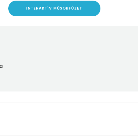
INTERAKTÍV MŰSORFÜZET
a