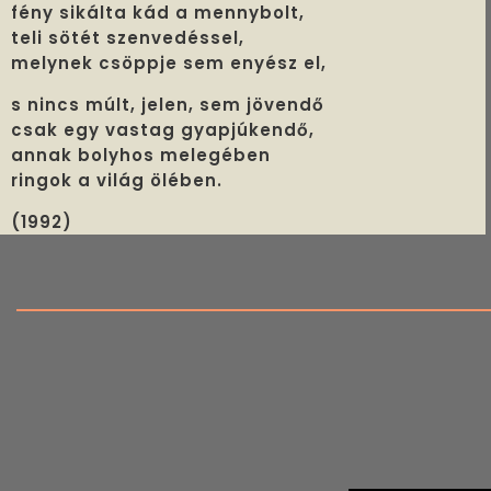
fény sikálta kád a mennybolt,
teli sötét szenvedéssel,
melynek csöppje sem enyész el,
s nincs múlt, jelen, sem jövendő
csak egy vastag gyapjúkendő,
annak bolyhos melegében
ringok a világ ölében.
(1992)