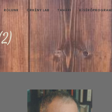
RÓLUNK
ÖRKÉNY LAB
TANÁRI
KÍSÉRŐPROGRA
(2)