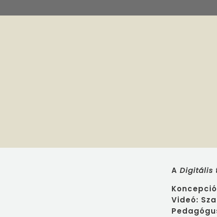
A
Digitális
Koncepció
Videó: Sza
Pedagógus