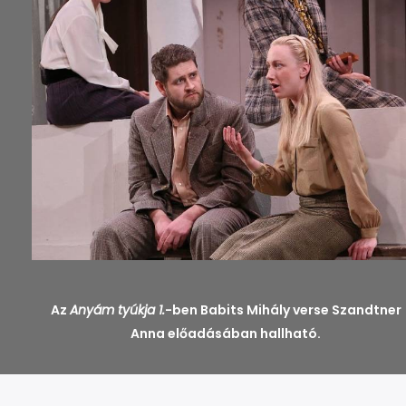
Az
Anyám tyúkja 1.
-ben Babits Mihály verse Szandtner
Anna előadásában hallható.