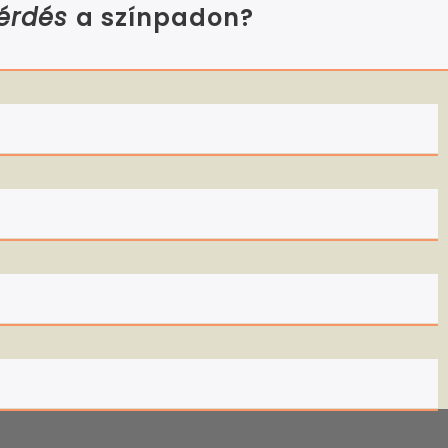
kérdés
a színpadon?