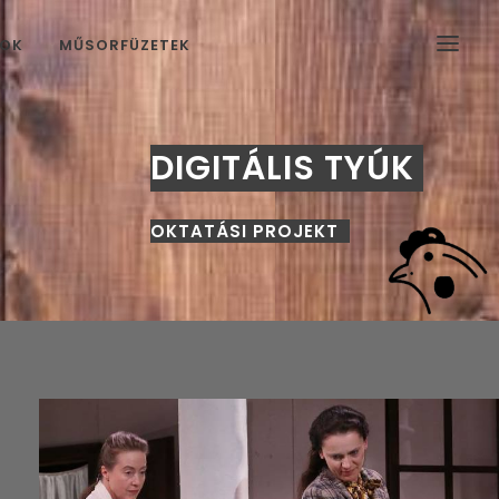
MOK
MŰSORFÜZETEK
DIGITÁLIS TYÚK
OKTATÁSI PROJEKT