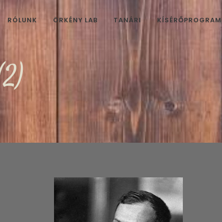
RÓLUNK
ÖRKÉNY LAB
TANÁRI
KÍSÉRŐPROGRA
(2)