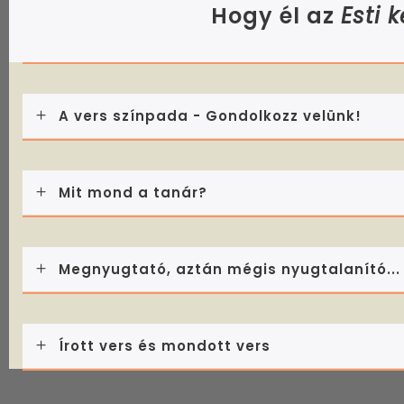
Hogy él az
Esti 
A vers színpada - Gondolkozz velünk!
Mit mond a tanár?
Megnyugtató, aztán mégis nyugtalanító...
Írott vers és mondott vers