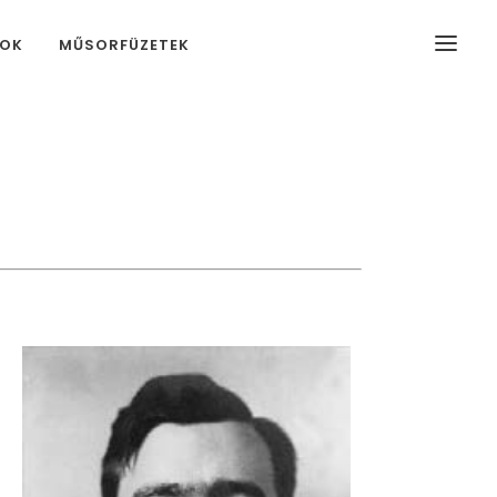
MOK
MŰSORFÜZETEK