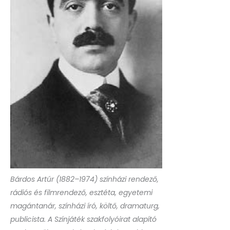
Bárdos Artúr (1882–1974) színházi rendező,
rádiós és filmrendező, esztéta, egyetemi
magántanár, színházi író, költő, dramaturg,
publicista. A Színjáték szakfolyóirat alapító