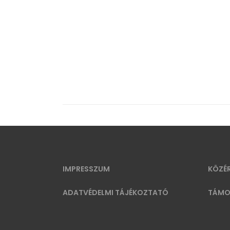
IMPRESSZUM
KÖZÉ
ADATVÉDELMI TÁJÉKOZTATÓ
TÁMO