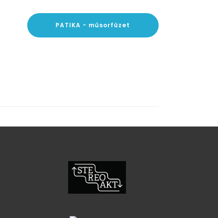
PATIKA - műsorfüzet