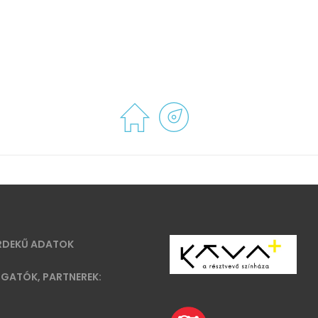
RDEKŰ ADATOK
GATÓK, PARTNEREK: