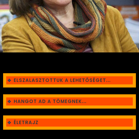
ELSZALASZTOTTUK A LEHETŐSÉGET...
HANGOT AD A TÖMEGNEK...
ÉLETRAJZ