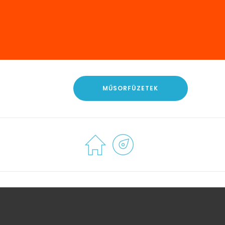
MŰSORFÜZETEK