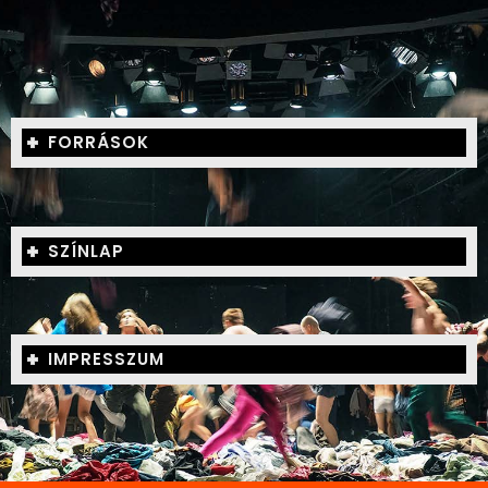
FORRÁSOK
SZÍNLAP
IMPRESSZUM