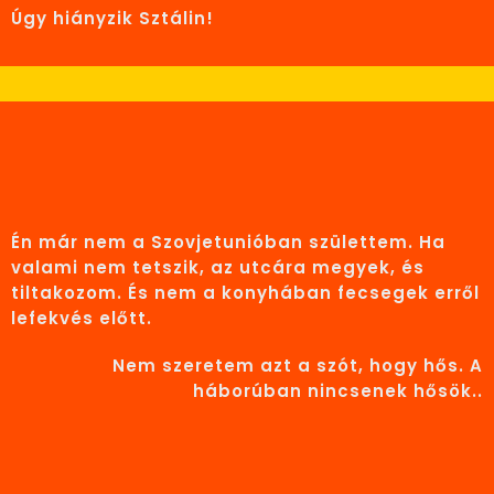
Úgy hiányzik Sztálin!
Én már nem a Szovjetunióban születtem. Ha
valami nem tetszik, az utcára megyek, és
tiltakozom. És nem a konyhában fecsegek erről
lefekvés előtt.
Nem szeretem azt a szót, hogy hős. A
háborúban nincsenek hősök..