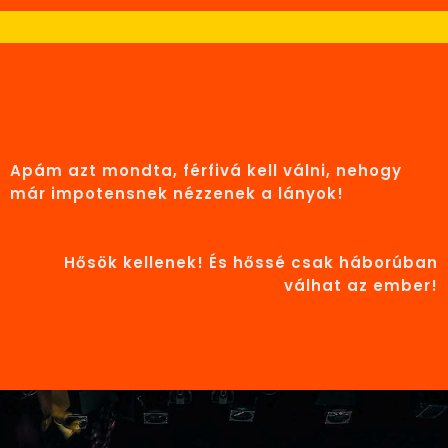
Apám azt mondta, férfivá kell válni, nehogy
már impotensnek nézzenek a lányok!
Hősök kellenek! És hőssé csak háborúban
válhat az ember!