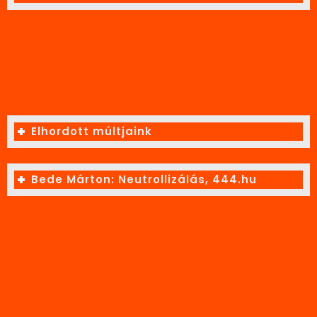
Elhordott múltjaink
Bede Márton: Neutrollizálás, 444.hu