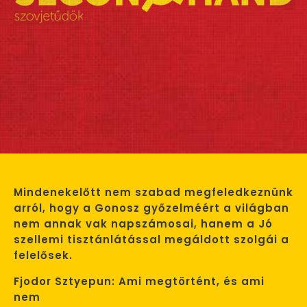
Mindenekelőtt nem szabad megfeledkeznünk
arról, hogy a Gonosz győzelméért a világban
nem annak vak napszámosai, hanem a Jó
szellemi tisztánlátással megáldott szolgái a
felelősek.
Fjodor Sztyepun: Ami megtörtént, és ami
nem