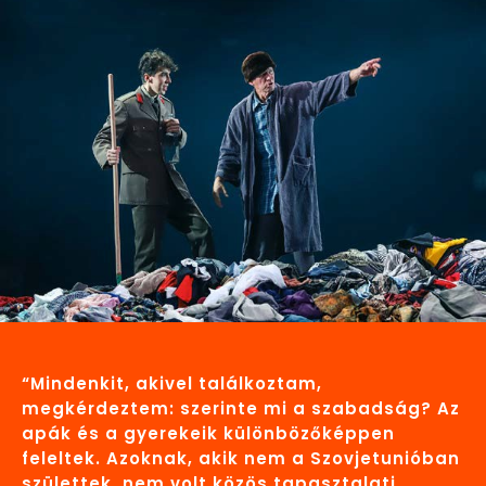
“Mindenkit, akivel találkoztam,
megkérdeztem: szerinte mi a szabadság? Az
apák és a gyerekeik különbözőképpen
feleltek. Azoknak, akik nem a Szovjetunióban
születtek, nem volt közös tapasztalati