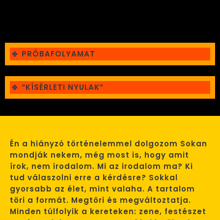
PRÓBAFOLYAMAT
“KÍSÉRLETI NYULAK”
Én a hiányzó történelemmel dolgozom Sokan
mondják nekem, még most is, hogy amit
írok, nem irodalom. Mi az irodalom ma? Ki
tud válaszolni erre a kérdésre? Sokkal
gyorsabb az élet, mint valaha. A tartalom
töri a formát. Megtöri és megváltoztatja.
Minden túlfolyik a kereteken: zene, festészet