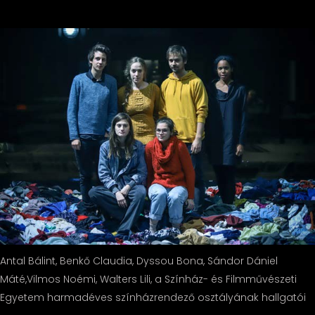
Antal Bálint, Benkő Claudia, Dyssou Bona, Sándor Dániel
Máté,Vilmos Noémi, Walters Lili, a Színház- és Filmművészeti
Egyetem harmadéves színházrendező osztályának hallgatói