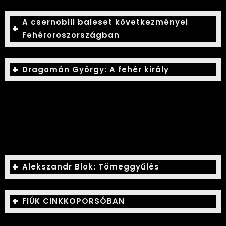
A csernobili baleset következményei
Fehéroroszországban
Dragomán György: A fehér király
Alekszandr Blok: Tömeggyűlés
FIÚK CINKKOPORSÓBAN