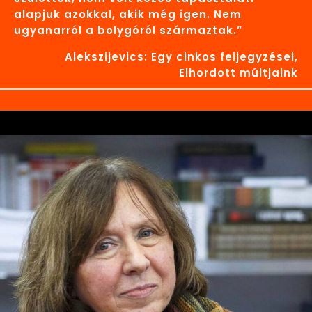
alapjuk azokkal, akik még igen. Nem
ugyanarról a bolygóról származtak.”
Alekszijevics: Egy cinkos feljegyzései,
Elhordott múltjaink