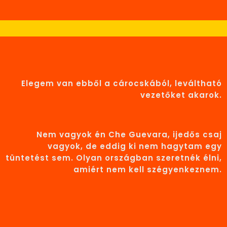
Elegem van ebből a cárocskából, leváltható
vezetőket akarok.
Nem vagyok én Che Guevara, ijedős csaj
vagyok, de eddig ki nem hagytam egy
tüntetést sem. Olyan országban szeretnék élni,
amiért nem kell szégyenkeznem.