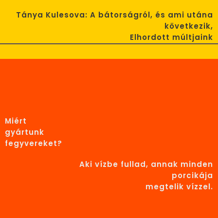
Tánya Kulesova: A bátorságról, és ami utána
következik,
Elhordott múltjaink
Miért
gyártunk
fegyvereket?
Aki vízbe fullad, annak minden
porcikája
megtelik vízzel.