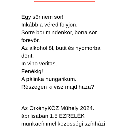
Egy sör nem sör!
Inkább a véred folyjon.
Sörre bor mindenkor, borra sör
forevör.
Az alkohol öl, butít és nyomorba
dönt.
In vino veritas.
Fenékig!
A pálinka hungarikum.
Részegen ki visz majd haza?
Az ÖrkényKÖZ Műhely 2024.
áprilisában 1,5 EZRELÉK
munkacímmel közösségi színházi