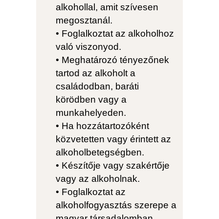
alkohollal, amit szívesen
megosztanál.
• Foglalkoztat az alkoholhoz
való viszonyod.
• Meghatározó tényezőnek
tartod az alkoholt a
családodban, baráti
körödben vagy a
munkahelyeden.
• Ha hozzátartozóként
közvetetten vagy érintett az
alkoholbetegségben.
• Készítője vagy szakértője
vagy az alkoholnak.
• Foglalkoztat az
alkoholfogyasztás szerepe a
magyar társadalomban.