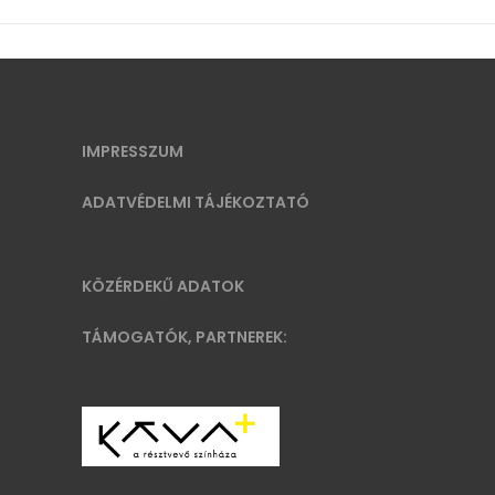
IMPRESSZUM
ADATVÉDELMI TÁJÉKOZTATÓ
KÖZÉRDEKŰ ADATOK
TÁMOGATÓK, PARTNEREK: