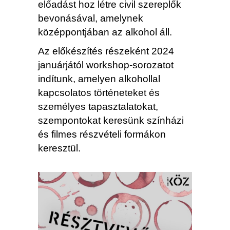
előadást hoz létre civil szereplők
bevonásával, amelynek
középpontjában az alkohol áll.
Az előkészítés részeként 2024
januárjától workshop-sorozatot
indítunk, amelyen alkohollal
kapcsolatos történeteket és
személyes tapasztalatokat,
szempontokat keresünk színházi
és filmes részvételi formákon
keresztül.