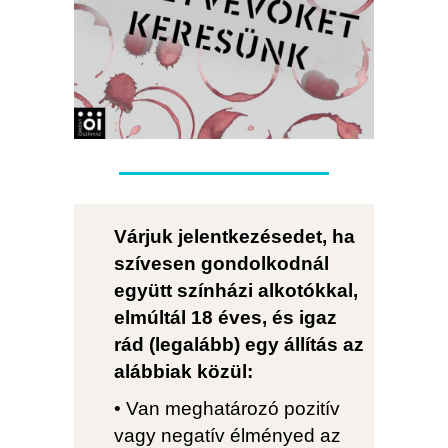
Várjuk jelentkezésedet,
ha
szívesen
gondolkodnál
együtt
színházi
alkotókkal
,
elmúltál
18
éves
,
és igaz
rád (legalább) egy állítás az
alábbiak közül
:
• Van meghatározó pozitív
vagy negatív élményed az