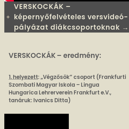
VERSKOCKÁK –
képernyőfelvételes versvideó-
pályázat diákcsoportoknak →
VERSKOCKÁK
– eredmény:
1. helyezett
: „Végzősök” csoport (Frankfurti
Szombati Magyar Iskola – Lingua
Hungarica Lehrerverein Frankfurt e.V.,
tanáruk: Ivanics Ditta)