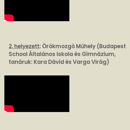
2. helyezett
: Örökmozgó Műhely (Budapest
School Általános Iskola és Gimnázium,
tanáruk: Kara Dávid és Varga Virág)