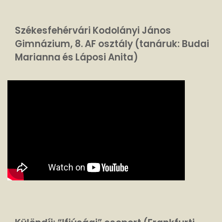
Székesfehérvári Kodolányi János
Gimnázium, 8. AF osztály (tanáruk: Budai
Marianna és Láposi Anita)