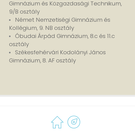
Gimnázium és Közgazdasági Technikum,
9/B osztály
Német Nemzetiségi Gimnázium és
Kollégium, 9. NB osztály
Óbudai Árpád Gimnázium, 8.c és 11.c
osztály
Székesfehérvári Kodolányi János
Gimnázium, 8. AF osztály