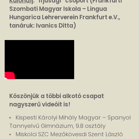
Különdíj
: “Ifjúsági” csoport (Frankfurti
Szombati Magyar Iskola – Lingua
Hungarica Lehrerverein Frankfurt e.V.,
tanáruk: Ivanics Ditta)
Köszönjük a többi alkotó csapat
nagyszerű videóit is!
Kispesti Károlyi Mihály Magyar – Spanyol
Tannyelvű Gimnázium, 9.B osztály
Miskolci SZC Mezőkövesdi Szent László