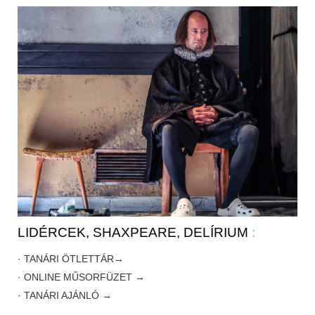
LIDÉRCEK, SHAXPEARE, DELÍRIUM
:
· TANÁRI ÖTLETTÁR→
· ONLINE MŰSORFÜZET →
· TANÁRI AJÁNLÓ →