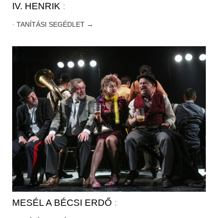
IV. HENRIK
:
·
TANÍTÁSI SEGÉDLET →
MESÉL A BÉCSI ERDŐ
: