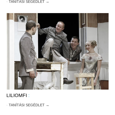
·
TANÍTÁSI SEGÉDLET →
LILIOMFI
:
·
TANÍTÁSI SEGÉDLET →