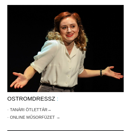
OSTROMDRESSZ
:
· TANÁRI ÖTLETTÁR→
· ONLINE MŰSORFÜZET →