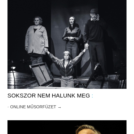
SOKSZOR NEM HALUNK MEG
:
· ONLINE MŰSORFÜZET →