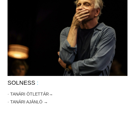
SOLNESS
:
· TANÁRI ÖTLETTÁR→
· TANÁRI AJÁNLÓ →