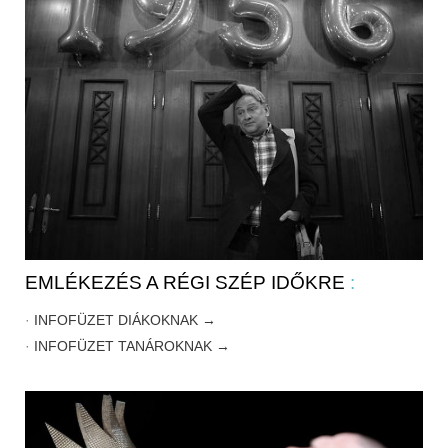
EMLÉKEZÉS A RÉGI SZÉP IDŐKRE
:
·
INFOFÜZET DIÁKOKNAK →
·
INFOFÜZET TANÁROKNAK →