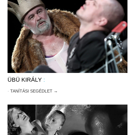
ÜBÜ KIRÁLY
:
·
TANÍTÁSI SEGÉDLET →