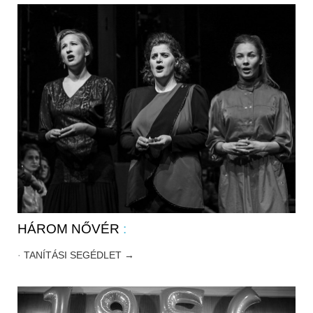
HÁROM NŐVÉR
:
·
TANÍTÁSI SEGÉDLET →