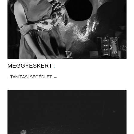
MEGGYESKERT
:
·
TANÍTÁSI SEGÉDLET →