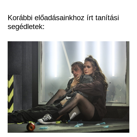
Korábbi előadásainkhoz írt tanítási
segédletek: