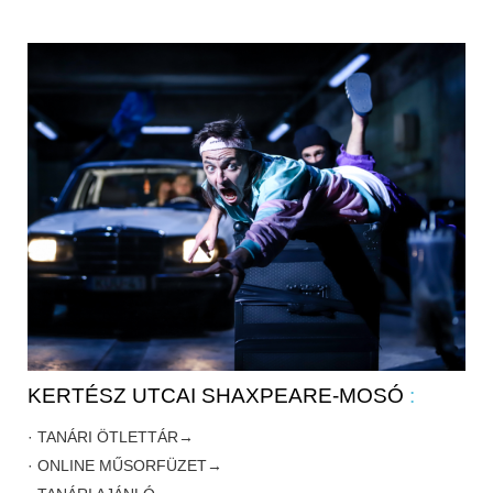
KERTÉSZ UTCAI SHAXPEARE-MOSÓ
:
· TANÁRI ÖTLETTÁR→
· ONLINE MŰSORFÜZET→