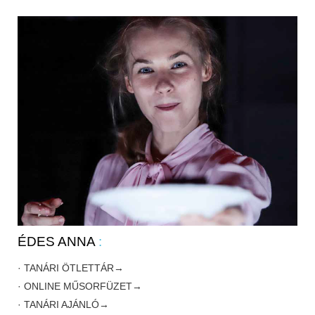
ÉDES ANNA
:
· TANÁRI ÖTLETTÁR→
· ONLINE MŰSORFÜZET→
· TANÁRI AJÁNLÓ→