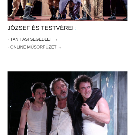
JÓZSEF ÉS TESTVÉREI
:
·
TANÍTÁSI SEGÉDLET →
· ONLINE MŰSORFÜZET →