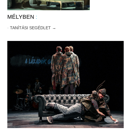
MÉLYBEN
:
·
TANÍTÁSI SEGÉDLET →