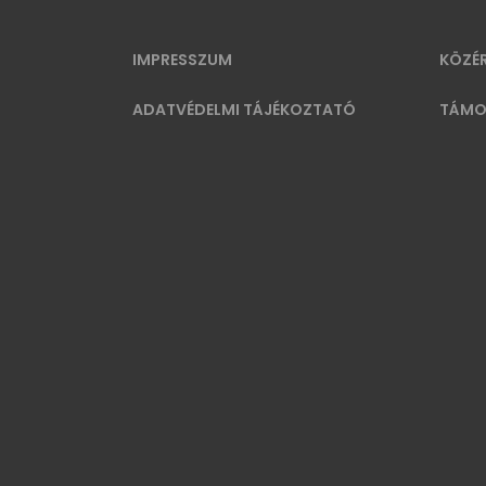
IMPRESSZUM
KÖZÉ
ADATVÉDELMI TÁJÉKOZTATÓ
TÁMO