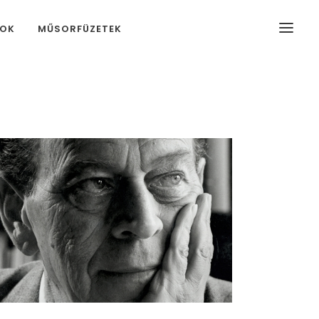
MOK
MŰSORFÜZETEK